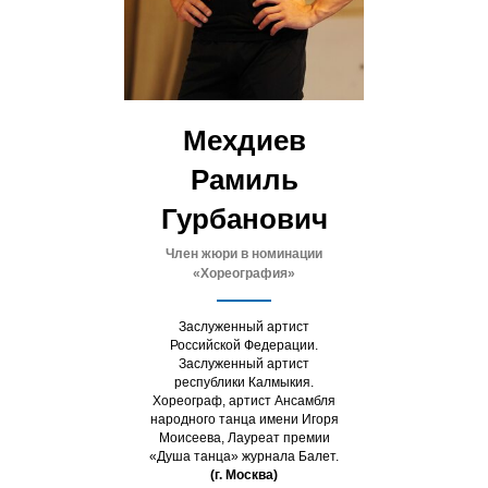
Мехдиев
Рамиль
Гурбанович
Ч
лен жюри в номинации
«Хореография»
Заслуженный артист
Российской Федерации.
Заслуженный артист
республики Калмыкия.
Хореограф, артист Ансамбля
народного танца имени Игоря
Моисеева, Лауреат премии
«Душа танца» журнала Балет.
(г. Москва)