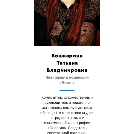
Кошкарова
Татьяна
Владимировна
Ч
лен жюри в номинации
«Вокал»
Композитор, художественный
руководитель и педагог по
эстрадному вокалу в детском
образцовом коллективе студии
эстрадного вокала и
современной хореографии
«Энергия». Создатель
собственной вокально-