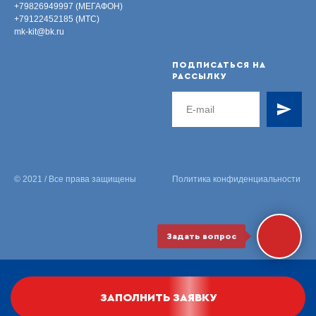
+79826949997 (МЕГАФОН)
+79122452185 (МТС)
mk-kit@bk.ru
ПОДПИСАТЬСЯ НА
РАССЫЛКУ
© 2021 / Все права защищены
Политика конфиденциальности
Задать вопрос
Все фото и видеоматериалы принадлежат их владельцам и
ЗАПОЛНИТЬ ЗАЯВКУ
не могут использоваться без письменного разрешения