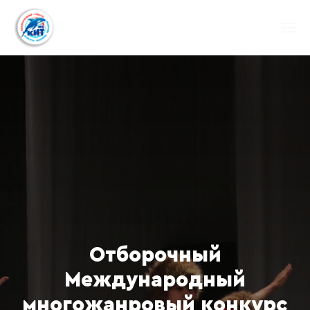
Отборочный
Международный
многожанровый конкурс