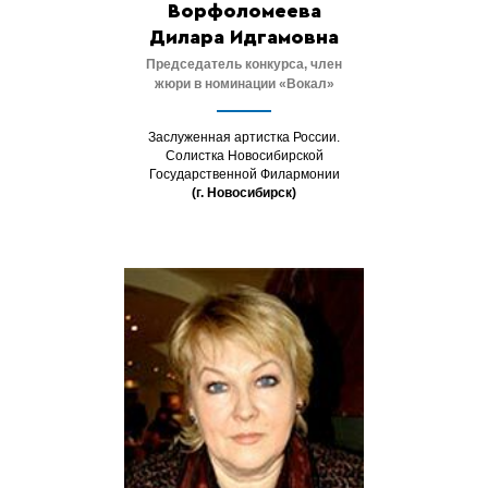
Ворфоломеева
Дилара Идгамовна
Председатель конкурса, ч
лен
жюри в номинации «Вокал»
Заслуженная артистка России.
Солистка Новосибирской
Государственной Филармонии
(г. Новосибирск)