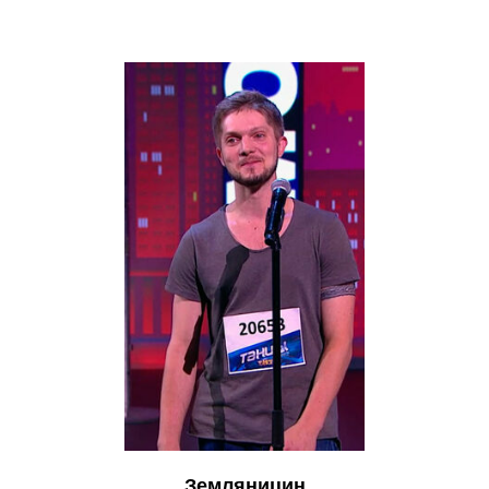
Земляницин