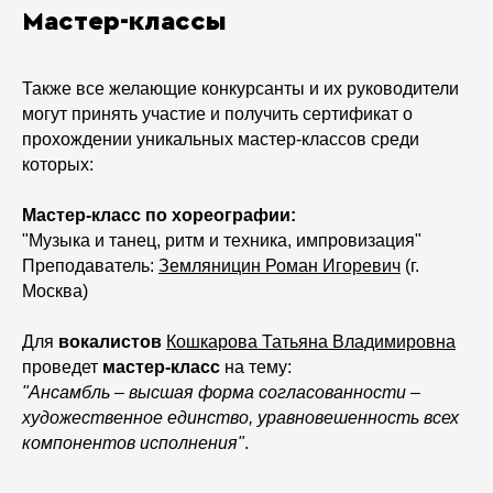
Мастер-классы
Также все желающие конкурсанты и их руководители
могут принять участие и получить сертификат о
прохождении уникальных мастер-классов среди
которых:
М
астер
-класс
по хореографии:
"Музыка и танец, ритм и техника, импровизация"
Преподаватель:
Земляницин Роман Игоревич
(г.
Москва)
Для
вокалистов
Кошкарова Татьяна Владимировна
проведет
мастер-класс
на тему:
"Ансамбль – высшая форма согласованности –
художественное единство, уравновешенность всех
компонентов исполнения"
.