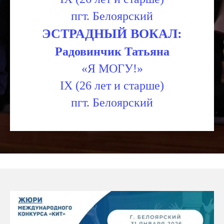
пгт. Белоярский
ЭСТРАДНЫЙ ВОКАЛ:
Радовинчик Татьяна
«Я МОГУ!»
IX (26 лет и старше)
пгт. Белоярский