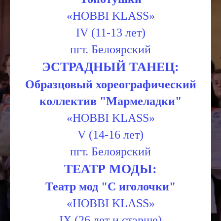
«HOBBI KLASS»
IV (11-13 лет)
пгт. Белоярский
ЭСТРАДНЫЙ ТАНЕЦ:
Образцовый хореографический
коллектив "Мармеладки"
«HOBBI KLASS»
V (14-16 лет)
пгт. Белоярский
ТЕАТР МОДЫ:
Театр мод "С иголочки"
«HOBBI KLASS»
IX (26 лет и старше)