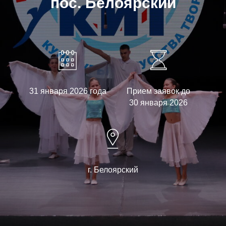
пос. Белоярский
31 января 2026 года
Прием заявок до
30 января 2026
г. Белоярский