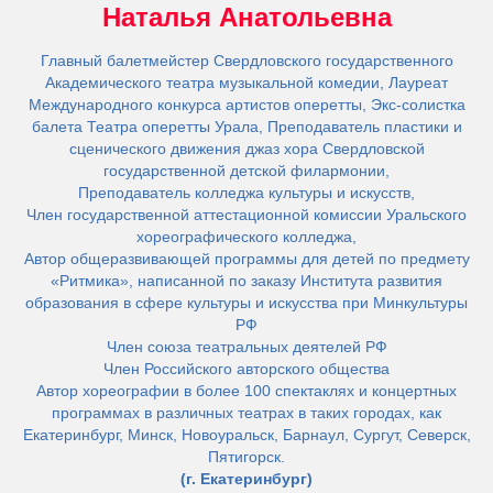
Наталья Анатольевна
Главный балетмейстер Свердловского государственного
Академического театра музыкальной комедии, Лауреат
Международного конкурса артистов оперетты, Экс-солистка
балета Театра оперетты Урала, Преподаватель пластики и
сценического движения джаз хора Свердловской
государственной детской филармонии,
Преподаватель колледжа культуры и искусств,
Член государственной аттестационной комиссии Уральского
хореографического колледжа,
Автор общеразвивающей программы для детей по предмету
«Ритмика», написанной по заказу Института развития
образования в сфере культуры и искусства при Минкультуры
РФ
Член союза театральных деятелей РФ
Член Российского авторского общества
Автор хореографии в более 100 спектаклях и концертных
программах в различных театрах в таких городах, как
Екатеринбург, Минск, Новоуральск, Барнаул, Сургут, Северск,
Пятигорск.
(г. Екатеринбург)