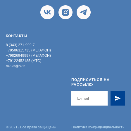
КОНТАКТЫ
8 (343) 271-999-7
+79506315735 (МЕГАФОН)
+79826949997 (МЕГАФОН)
+79122452185 (МТС)
mk-kit@bk.ru
ПОДПИСАТЬСЯ НА
РАССЫЛКУ
© 2021 / Все права защищены
Политика конфиденциальности