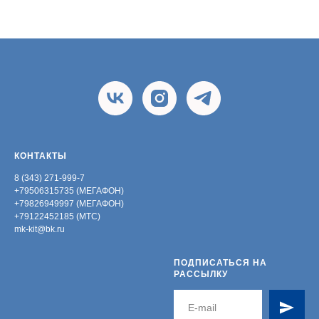
КОНТАКТЫ
8 (343) 271-999-7
+79506315735 (МЕГАФОН)
+79826949997 (МЕГАФОН)
+79122452185 (МТС)
mk-kit@bk.ru
ПОДПИСАТЬСЯ НА
РАССЫЛКУ