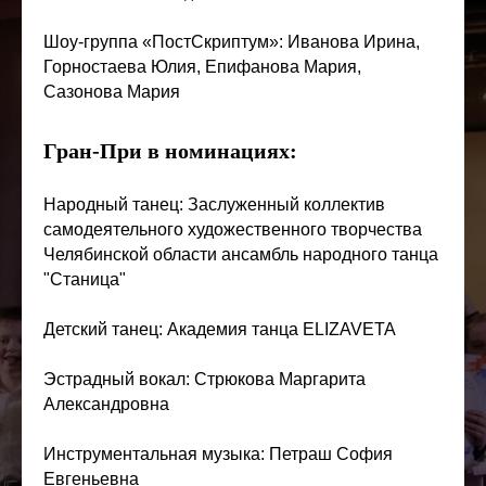
Шоу-группа «ПостСкриптум»: Иванова Ирина,
Горностаева Юлия, Епифанова Мария,
Сазонова Мария
Гран-При в номинациях:
Народный танец: Заслуженный коллектив
самодеятельного художественного творчества
Челябинской области ансамбль народного танца
"Станица"
Детский танец: Академия танца ELIZAVETA
Эстрадный вокал: Стрюкова Маргарита
Александровна
Инструментальная музыка: Петраш София
Евгеньевна