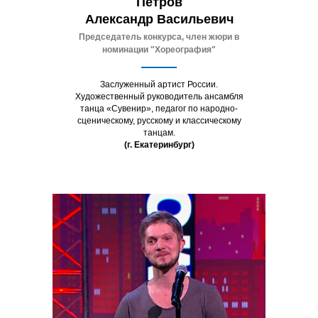
Петров
Александр Васильевич
Председатель конкурса, ч
лен жюри в
номинации
"Хореография"
Заслуженный артист России.
Художественный руководитель ансамбля
танца «Сувенир», педагог по народно-
сценическому, русскому и классическому
танцам.
(г. Екатеринбург)