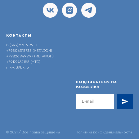
КОНТАКТЫ
8 (343) 271-999-7
+79506315735 (МЕГАФОН)
+79826949997 (МЕГАФОН)
+79122452185 (МТС)
mk-kit@bk.ru
ПОДПИСАТЬСЯ НА
РАССЫЛКУ
© 2021 / Все права защищены
Политика конфиденциальности