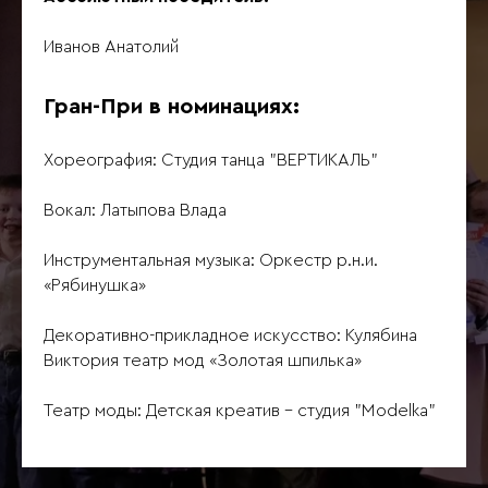
Иванов Анатолий
Гран-При в номинациях:
Хореография: Студия танца "ВЕРТИКАЛЬ"
Вокал: Латыпова Влада
Инструментальная музыка: Оркестр р.н.и.
«Рябинушка»
Декоративно-прикладное искусство: Кулябина
Виктория театр мод «Золотая шпилька»
Театр моды: Детская креатив - студия "Modelka"