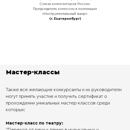
Союза композиторов России.
Председатель комиссии в номинации
«Инструментальный жанр».
(г. Екатеринбург)
Мастер-классы
Также все желающие конкурсанты и их руководители
могут принять участие и получить сертификат о
прохождении уникальных мастер-классов среди
которых:
Мастер-класс по театру:
"Переход от речи к пению в музыкальных и