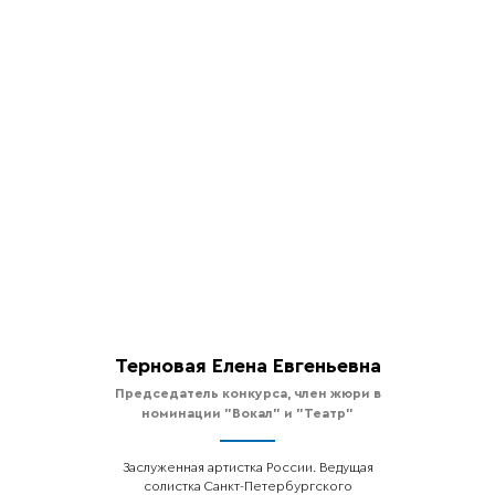
Терновая Елена Евгеньевна
Председатель конкурса, член жюри в
номинации
"Вокал" и "Театр"
Заслуженная артистка России. Ведущая
солистка Санкт-Петербургского