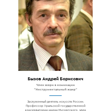
Бызов Андрей Борисович
Ч
лен жюри в номинации
"Инструментальный жанр"
Заслуженный деятель искусств России.
Профессор Уральской государственной
консерватории имени Мусоргского, член