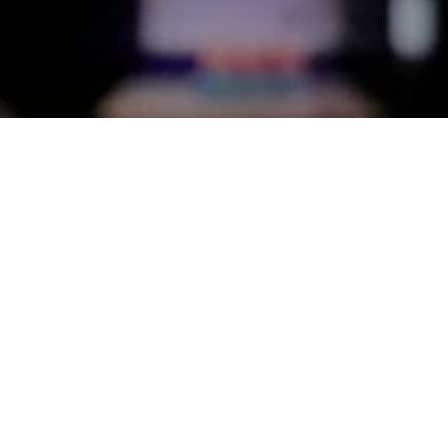
Скачать положение
20-22 июня 2025 года
г.Казань