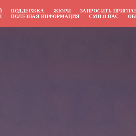
Й
ПОДДЕРЖКА
ЖЮРИ
ЗАПРОСИТЬ ПРИГЛ
Ы
ПОЛЕЗНАЯ ИНФОРМАЦИЯ
СМИ О НАС
ОБ