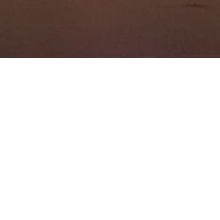
Уважаемые участники!
Если Вам необходимо получить
официальное приглашение на
конкурс для привлечения
спонсоров, то отправьте нам заявку
на него.