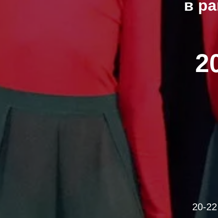
в ра
2
20-22