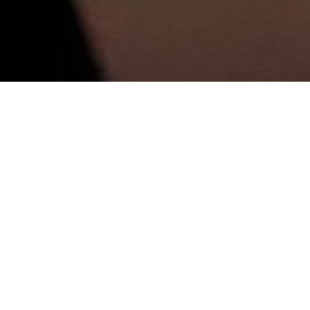
Отправить
заявку на конкурс
20-22 июня 2025 года
г.Казань