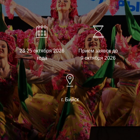
23-25 октября 2026
Прием заявок до
года
9 октября 2026
г. Бийск