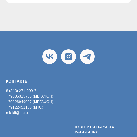
КОНТАКТЫ
8 (343) 271-999-7
+79506315735 (МЕГАФОН)
+79826949997 (МЕГАФОН)
+79122452185 (МТС)
mk-kit@bk.ru
ПОДПИСАТЬСЯ НА
РАССЫЛКУ