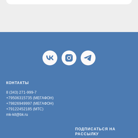
КОНТАКТЫ
8 (343) 271-999-7
+79506315735 (МЕГАФОН)
+79826949997 (МЕГАФОН)
+79122452185 (МТС)
mk-kit@bk.ru
ПОДПИСАТЬСЯ НА
РАССЫЛКУ