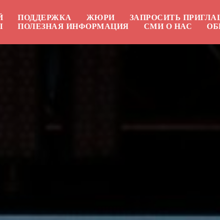
Й
ПОДДЕРЖКА
ЖЮРИ
ЗАПРОСИТЬ ПРИГЛ
Ы
ПОЛЕЗНАЯ ИНФОРМАЦИЯ
СМИ О НАС
ОБ