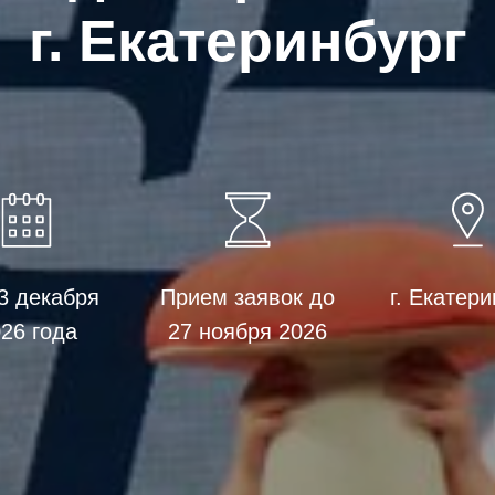
г. Екатеринбург
3 декабря
Прием заявок до
г. Екатери
26 года
27 ноября 2026