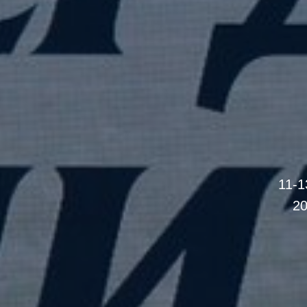
11-1
20