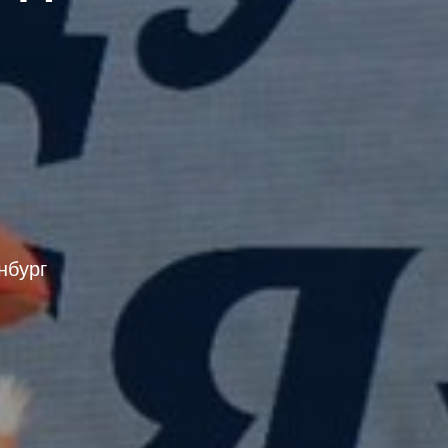
нбург