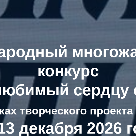
ародный многож
конкурс
любимый сердцу 
ках творческого проекта
13 декабря 2026 