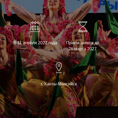
9-11 апреля 2027 года
Прием заявок до
26 марта 2027
г. Ханты-Мансийск