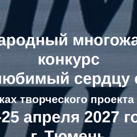
ародный многож
конкурс
любимый сердцу 
ках творческого проекта
-25 апреля 2027 г
г. Тюмень