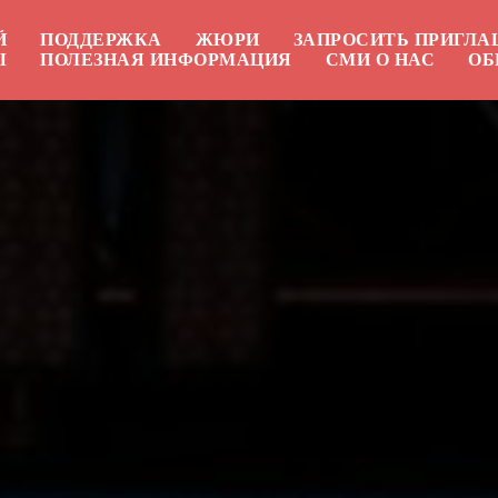
Й
ПОДДЕРЖКА
ЖЮРИ
ЗАПРОСИТЬ ПРИГЛ
Ы
ПОЛЕЗНАЯ ИНФОРМАЦИЯ
СМИ О НАС
ОБ