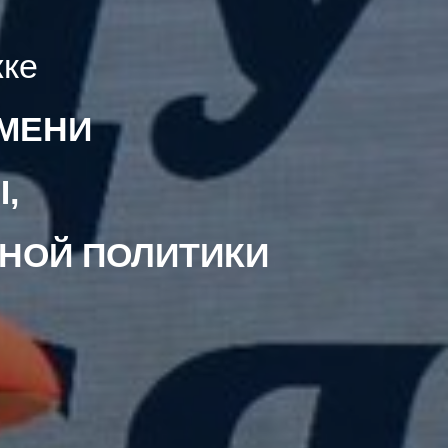
жке
МЕНИ
,
НОЙ ПОЛИТИКИ