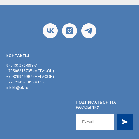
КОНТАКТЫ
8 (343) 271-999-7
+79506315735 (МЕГАФОН)
+79826949997 (МЕГАФОН)
+79122452185 (МТС)
mk-kit@bk.ru
ПОДПИСАТЬСЯ НА
РАССЫЛКУ