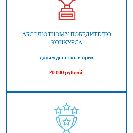
АБСОЛЮТНОМУ ПОБЕДИТЕЛЮ
КОНКУРСА
дарим денежный приз
20 000 рублей!