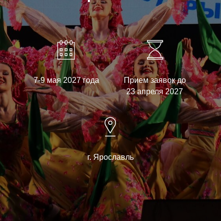
7-9 мая 2027 года
Прием заявок до
23 апреля 2027
г. Ярославль